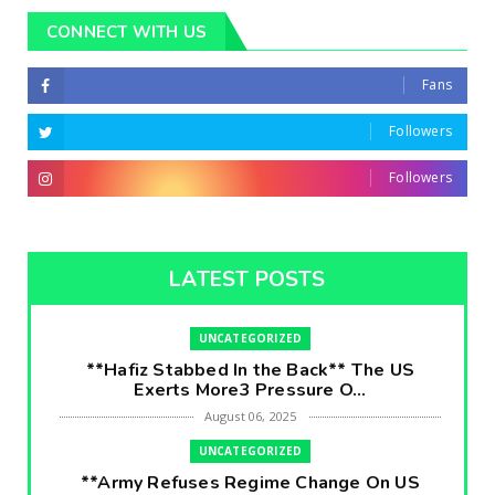
CONNECT WITH US
Fans
Followers
Followers
LATEST POSTS
UNCATEGORIZED
**Hafiz Stabbed In the Back** The US
Exerts More3 Pressure O...
August 06, 2025
UNCATEGORIZED
**Army Refuses Regime Change On US