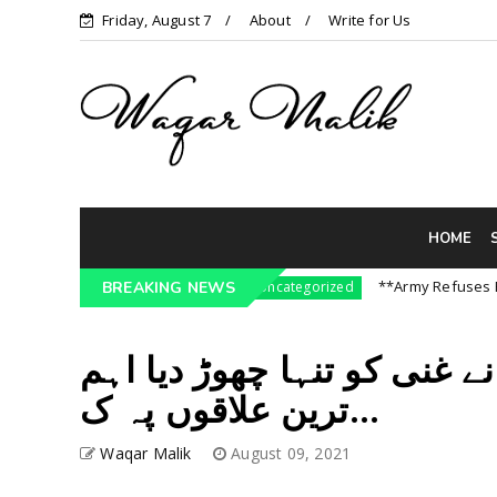
Friday, August 7
About
Write for Us
HOME
ressure On India || P...
**Army Refuses Regime
BREAKING NEWS
Uncategorized
نے غنی کو تنہا چھوڑ دیا اہم
ترین علاقوں پہ ک...
Waqar Malik
August 09, 2021