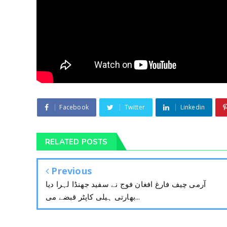
Facebook
Twitter
Linkedin
RELATED POSTS
Previous
آرمی چیف فارغ افغان فوج نے سفید جھنڈا لہرا دیا
بھارتی ہیلی کاپٹر قبضے می...