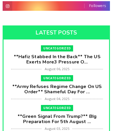
Followers
LATEST POSTS
UNCATEGORIZED
**Hafiz Stabbed In the Back** The US
Exerts More3 Pressure O...
August 06, 2025
UNCATEGORIZED
**Army Refuses Regime Change On US
Order** Shameful Day For ...
August 04, 2025
UNCATEGORIZED
**Green Signal From Trump?** BIg
Preparation For 5th August ...
August 03, 2025