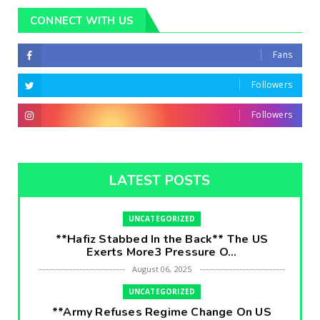
CONNECT WITH US
Fans
Followers
Followers
LATEST POSTS
UNCATEGORIZED
**Hafiz Stabbed In the Back** The US
Exerts More3 Pressure O...
August 06, 2025
UNCATEGORIZED
**Army Refuses Regime Change On US