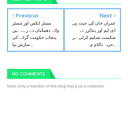
Previous
Next
عمران خان کی جیت پی
مسٹر ایکس اور مسٹر
ڈی ایم اور ینڈلرز نے
وائے دھمکیاں دے رہے ہیں
شکست تسلیم کرلی ہر
پنجاب حکومت گرانے کی
حربہ ناکام ی...
سازش تیا...
NO COMMENTS
Note: Only a member of this blog may post a comment.