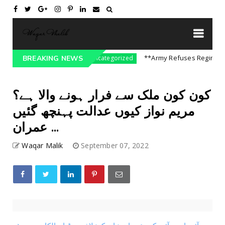
e On India || P...
**Army Refuses Regime Chan
BREAKING NEWS
Uncategorized
کون کون ملک سے فرار ہونے والا ہے؟
مریم نواز کیوں عدالت پہنچھ گئیں
عمران ...
Waqar Malik
September 07, 2022