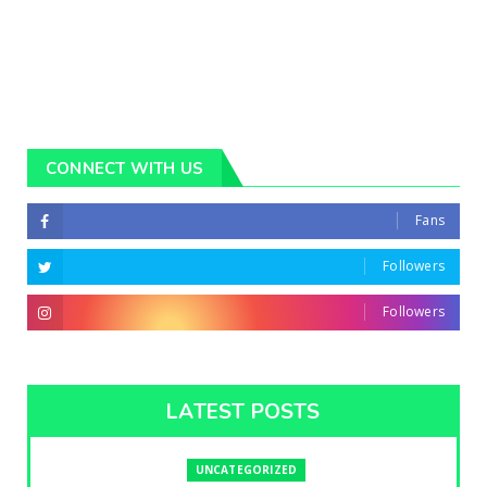
CONNECT WITH US
Fans
Followers
Followers
LATEST POSTS
UNCATEGORIZED