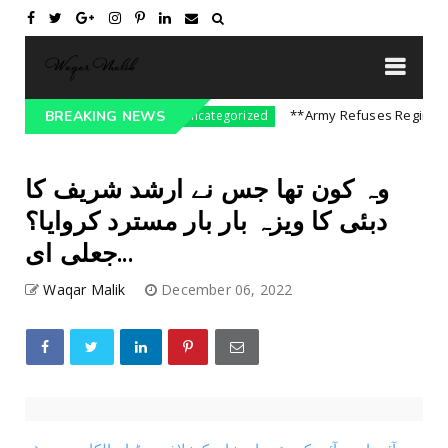
re On India || P...
**Army Refuses Regime Chan
BREAKING NEWS
Uncategorized
وہ کون تھا جس نے ارشد شریف کا
دبئی کا ویزہ بار بار مسترد کروایا؟
جعلی ای...
Waqar Malik
December 06, 2022