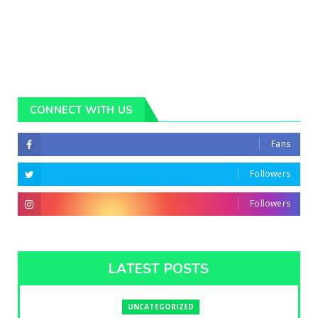
CONNECT WITH US
Fans
Followers
Followers
LATEST POSTS
UNCATEGORIZED