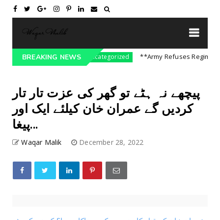
e On India || P...
**Army Refuses Regime Chan
BREAKING NEWS
Uncategorized
پیچھے نہ ہٹے تو گھر کی عزت تار تار
کردیں گے عمران خان کیلئے ایک اور
پیغا...
Waqar Malik
December 28, 2022