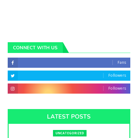
CONNECT WITH US
Fans
Followers
Followers
LATEST POSTS
UNCATEGORIZED