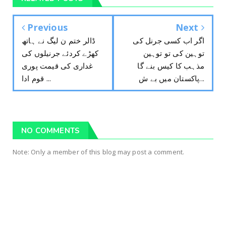
Previous
Next
اگر اب کسی جرنل کی
ڈالر ختم ن لیگ نے ہاتھ
توہین کی تو توہین
کھڑے کردئے جرنیلوں کی
مذہب کا کیس بنے گا
غداری کی قیمت پوری
پاکستان میں بے ش...
قوم ادا ...
NO COMMENTS
Note: Only a member of this blog may post a comment.